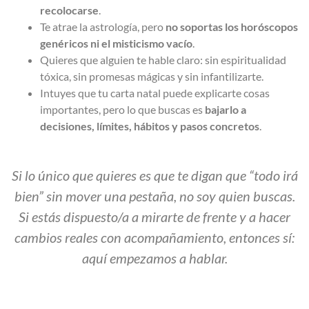
recolocarse
.
Te atrae la astrología, pero
no soportas los horóscopos
genéricos ni el misticismo vacío
.
Quieres que alguien te hable claro: sin espiritualidad
tóxica, sin promesas mágicas y sin infantilizarte.
Intuyes que tu carta natal puede explicarte cosas
importantes, pero lo que buscas es
bajarlo a
decisiones, límites, hábitos y pasos concretos
.
Si lo único que quieres es que te digan que “todo irá
bien” sin mover una pestaña, no soy quien buscas.
Si estás dispuesto/a a mirarte de frente y a hacer
cambios reales con acompañamiento, entonces sí:
aquí empezamos a hablar.