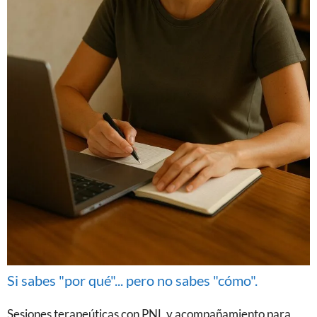
Si sabes "por qué"... pero no sabes "cómo".
Sesiones terapeúticas con PNL y acompañamiento para