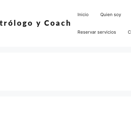
Inicio
Quien soy
strólogo y Coach
Reservar servicios
C