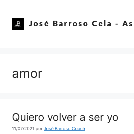
Saltar
al
contenido
José Barroso Cela - A
amor
Quiero volver a ser yo
11/07/2021
por
José Barroso Coach