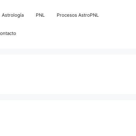
Astrología
PNL
Procesos AstroPNL
ontacto