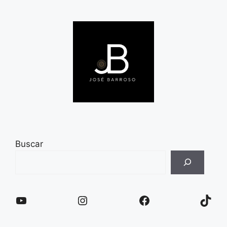
Buscar
YouTube
Instagram
Facebook
TikT