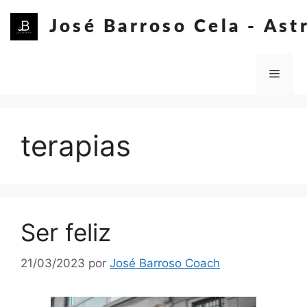
Saltar
al
José Barroso Cela - Ast
contenido
Me
terapias
Ser feliz
21/03/2023
por
José Barroso Coach