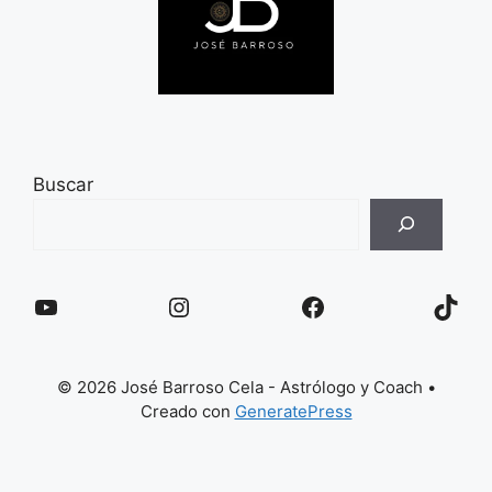
Buscar
YouTube
Instagram
Facebook
TikT
© 2026 José Barroso Cela - Astrólogo y Coach
•
Creado con
GeneratePress