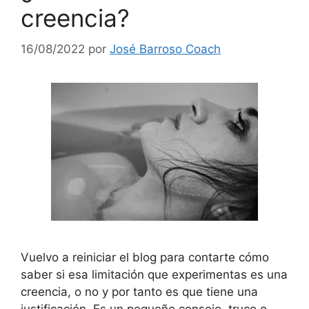
creencia?
16/08/2022
por
José Barroso Coach
Vuelvo a reiniciar el blog para contarte cómo
saber si esa limitación que experimentas es una
creencia, o no y por tanto es que tiene una
justificación. Es un pequeño consejo, truco o