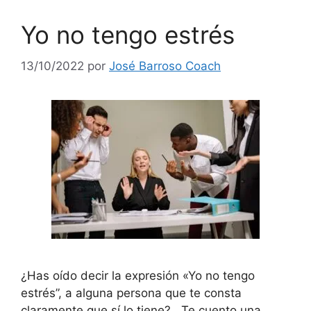
Yo no tengo estrés
13/10/2022
por
José Barroso Coach
¿Has oído decir la expresión «Yo no tengo
estrés”, a alguna persona que te consta
claramente que sí lo tiene? Te cuento una